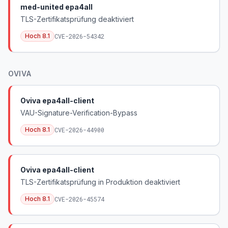
med-united epa4all
TLS-Zertifikatsprüfung deaktiviert
Hoch
8.1
CVE-2026-54342
OVIVA
Oviva epa4all-client
VAU-Signature-Verification-Bypass
Hoch
8.1
CVE-2026-44900
Oviva epa4all-client
TLS-Zertifikatsprüfung in Produktion deaktiviert
Hoch
8.1
CVE-2026-45574