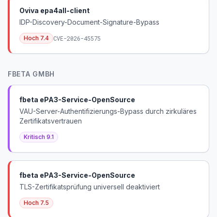
Oviva epa4all-client
IDP-Discovery-Document-Signature-Bypass
Hoch
7.4
CVE-2026-45575
FBETA GMBH
fbeta ePA3-Service-OpenSource
VAU-Server-Authentifizierungs-Bypass durch zirkuläres
Zertifikatsvertrauen
Kritisch
9.1
fbeta ePA3-Service-OpenSource
TLS-Zertifikatsprüfung universell deaktiviert
Hoch
7.5