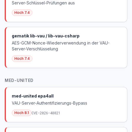
Server-Schlüssel-Prüfungen aus
Hoch
7.4
gematik lib-vau / lib-vau-csharp
AES-GCM-Nonce-Wiederverwendung in der VAU-
Server-Verschlüsselung
Hoch
7.4
MED-UNITED
med-united epa4all
VAU-Server-Authentifizierungs-Bypass
Hoch
8.1
CVE-2026-48021