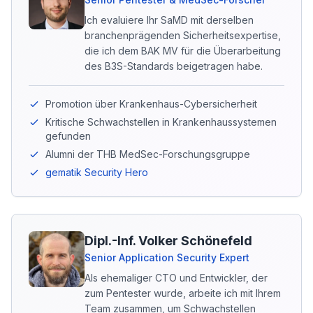
Ich evaluiere Ihr SaMD mit derselben
branchenprägenden Sicherheitsexpertise,
die ich dem BAK MV für die Überarbeitung
des B3S-Standards beigetragen habe.
Promotion über Krankenhaus-Cybersicherheit
Kritische Schwachstellen in Krankenhaussystemen
gefunden
Alumni der THB MedSec-Forschungsgruppe
gematik Security Hero
Dipl.-Inf. Volker Schönefeld
Senior Application Security Expert
Als ehemaliger CTO und Entwickler, der
zum Pentester wurde, arbeite ich mit Ihrem
Team zusammen, um Schwachstellen