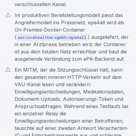
verschlüsselten Kanal.
Im produktiven Bereitstellungsmodell passt das
Angreifermodell ins Praxisnetz. epa4all wird als
On-Premise-Docker-Container
(
) ausgeliefert, der
servicehealtherxgmbh/epa4all
in einer Arztpraxis betrieben wird; der Container
ist aus dem lokalen Netz erreichbar und baut die
ausgehende Verbindung zum ePA-Backend auf.
Ein MITM, der die Sitzungsschlüssel hält, kann
den gesamten inneren HTTP-Verkehr auf dem
VAU-Kanal lesen und verändern:
Einwilligungsentscheidungen, Medikationsdaten,
Dokument-Uploads, Autorisierungs-Token und
Anspruchsabfragen. Während eines Testlaufs las
ein einzelner Relay die
Einwilligungsentscheidungen einer Betroffenen,
tauschte auf einer zweiten Antwort Versicherten-
ID und Entscheidungswerte aus und schleuste