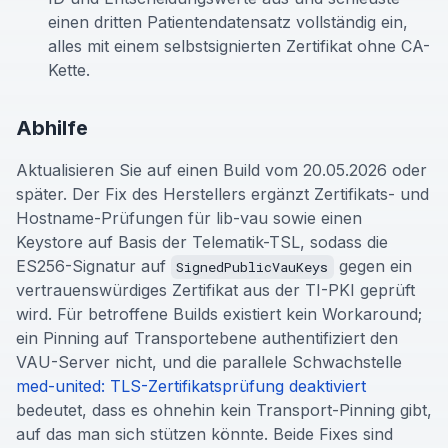
einen dritten Patientendatensatz vollständig ein,
alles mit einem selbstsignierten Zertifikat ohne CA-
Kette.
Abhilfe
Aktualisieren Sie auf einen Build vom 20.05.2026 oder
später. Der Fix des Herstellers ergänzt Zertifikats- und
Hostname-Prüfungen für lib-vau sowie einen
Keystore auf Basis der Telematik-TSL, sodass die
ES256-Signatur auf
gegen ein
SignedPublicVauKeys
vertrauenswürdiges Zertifikat aus der TI-PKI geprüft
wird. Für betroffene Builds existiert kein Workaround;
ein Pinning auf Transportebene authentifiziert den
VAU-Server nicht, und die parallele Schwachstelle
med-united: TLS-Zertifikatsprüfung deaktiviert
bedeutet, dass es ohnehin kein Transport-Pinning gibt,
auf das man sich stützen könnte. Beide Fixes sind