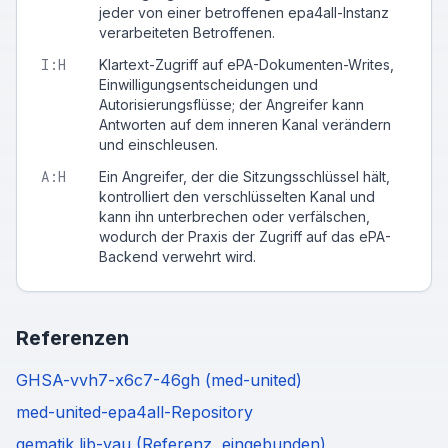
jeder von einer betroffenen epa4all-Instanz
verarbeiteten Betroffenen.
I
:
H
Klartext-Zugriff auf ePA-Dokumenten-Writes,
Einwilligungsentscheidungen und
Autorisierungsflüsse; der Angreifer kann
Antworten auf dem inneren Kanal verändern
und einschleusen.
A
:
H
Ein Angreifer, der die Sitzungsschlüssel hält,
kontrolliert den verschlüsselten Kanal und
kann ihn unterbrechen oder verfälschen,
wodurch der Praxis der Zugriff auf das ePA-
Backend verwehrt wird.
Referenzen
GHSA-vvh7-x6c7-46gh (med-united)
med-united-epa4all-Repository
gematik lib-vau (Referenz, eingebunden)